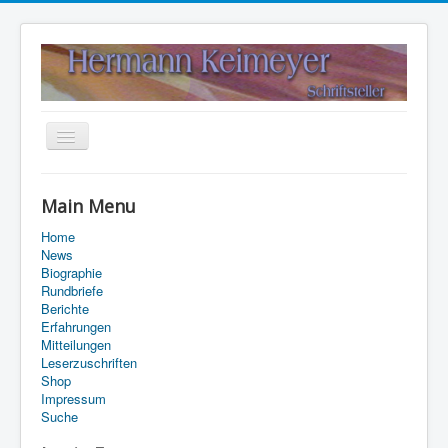
Navigation
an/aus
Home
Main Menu
Kontakt
Home
Suche
News
Biographie
Rundbriefe
Berichte
Erfahrungen
Mitteilungen
Leserzuschriften
Shop
Impressum
Suche