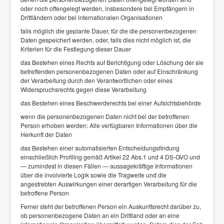
oder noch offengelegt werden, insbesondere bei Empfängern in
Drittländern oder bei internationalen Organisationen
falls möglich die geplante Dauer, für die die personenbezogenen
Daten gespeichert werden, oder, falls dies nicht möglich ist, die
Kriterien für die Festlegung dieser Dauer
das Bestehen eines Rechts auf Berichtigung oder Löschung der sie
betreffenden personenbezogenen Daten oder auf Einschränkung
der Verarbeitung durch den Verantwortlichen oder eines
Widerspruchsrechts gegen diese Verarbeitung
das Bestehen eines Beschwerderechts bei einer Aufsichtsbehörde
wenn die personenbezogenen Daten nicht bei der betroffenen
Person erhoben werden: Alle verfügbaren Informationen über die
Herkunft der Daten
das Bestehen einer automatisierten Entscheidungsfindung
einschließlich Profiling gemäß Artikel 22 Abs.1 und 4 DS-GVO und
— zumindest in diesen Fällen — aussagekräftige Informationen
über die involvierte Logik sowie die Tragweite und die
angestrebten Auswirkungen einer derartigen Verarbeitung für die
betroffene Person
Ferner steht der betroffenen Person ein Auskunftsrecht darüber zu,
ob personenbezogene Daten an ein Drittland oder an eine