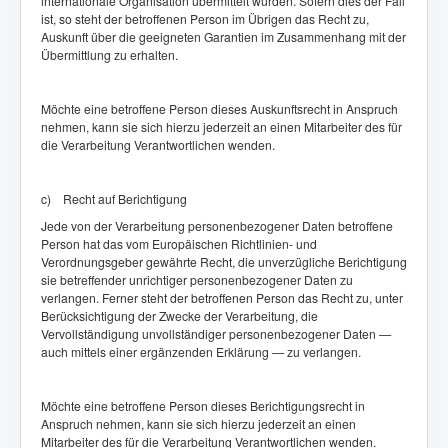
internationale Organisation übermittelt wurden. Sofern dies der Fall
ist, so steht der betroffenen Person im Übrigen das Recht zu,
Auskunft über die geeigneten Garantien im Zusammenhang mit der
Übermittlung zu erhalten.
Möchte eine betroffene Person dieses Auskunftsrecht in Anspruch
nehmen, kann sie sich hierzu jederzeit an einen Mitarbeiter des für
die Verarbeitung Verantwortlichen wenden.
c) Recht auf Berichtigung
Jede von der Verarbeitung personenbezogener Daten betroffene
Person hat das vom Europäischen Richtlinien- und
Verordnungsgeber gewährte Recht, die unverzügliche Berichtigung
sie betreffender unrichtiger personenbezogener Daten zu
verlangen. Ferner steht der betroffenen Person das Recht zu, unter
Berücksichtigung der Zwecke der Verarbeitung, die
Vervollständigung unvollständiger personenbezogener Daten —
auch mittels einer ergänzenden Erklärung — zu verlangen.
Möchte eine betroffene Person dieses Berichtigungsrecht in
Anspruch nehmen, kann sie sich hierzu jederzeit an einen
Mitarbeiter des für die Verarbeitung Verantwortlichen wenden.