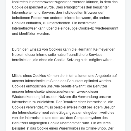
konkreten Internetbrowser zugeordnet werden können, in dem das
Cookie gespeichert wurde. Dies ermöglicht es den besuchten
Internetseiten und Servern, den individuellen Browser der
betroffenen Person von anderen Internetbrowsern, die andere
Cookies enthalten, zu unterscheiden. Ein bestimmter
Internetbrowser kann über die eindeutige Cookie-ID wiedererkannt
und identifiziert werden.
Durch den Einsatz von Cookies kann die Hermann Keimeyer den
Nutzern dieser Internetseite nutzerfreundlichere Services
bereitstellen, die ohne die Cookie-Setzung nicht möglich wären.
Mittels eines Cookies können die Informationen und Angebote auf
unserer Internetseite im Sinne des Benutzers optimiert werden.
Cookies ermöglichen uns, wie bereits erwähnt, die Benutzer
unserer Internetseite wiederzuerkennen. Zweck dieser
Wiedererkennung ist es, den Nutzern die Verwendung unserer
Internetseite zu erleichtern. Der Benutzer einer Internetseite, die
Cookies verwendet, muss beispielsweise nicht bei jedem Besuch
der Internetseite erneut seine Zugangsdaten eingeben, weil dies
von der Internetseite und dem auf dem Computersystem des
Benutzers abgelegten Cookie übernommen wird. Ein weiteres
Beispiel ist das Cookie eines Warenkorbes im Online-Shop. Der