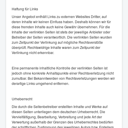
Haftung für Links
Unser Angebot enthält Links zu externen Websites Dritter, auf
deren Inhalte wir keinen Einfluss haben. Deshalb können wir für
diese fremden Inhalte auch keine Gewähr übernehmen. Für die
Inhalte der verlinkten Seiten ist stets der jeweilige Anbieter oder
Betreiber der Seiten verantwortlich. Die verlinkten Seiten wurden
zum Zeitpunkt der Verlinkung auf mögliche Rechtsverstöße
überprüft. Rechtswidrige Inhalte waren zum Zeitpunkt der
Verlinkung nicht erkennbar.
Eine permanente inhaltliche Kontrolle der verlinkten Seiten ist
jedoch ohne konkrete Anhaltspunkte einer Rechtsverletzung nicht
zumutbar. Bei Bekanntwerden von Rechtsverletzungen werden wir
derartige Links umgehend entfernen.
Urheberrecht
Die durch die Seitenbetreiber erstellten Inhalte und Werke auf
diesen Seiten unterliegen dem deutschen Urheberrecht. Die
Vervielfältigung, Bearbeitung, Verbreitung und jede Art der
Verwertung außerhalb der Grenzen des Urheberrechtes bedürfen
der schriftlichen Zustimmung des jeweiligen Autors bzw. Erstellers.