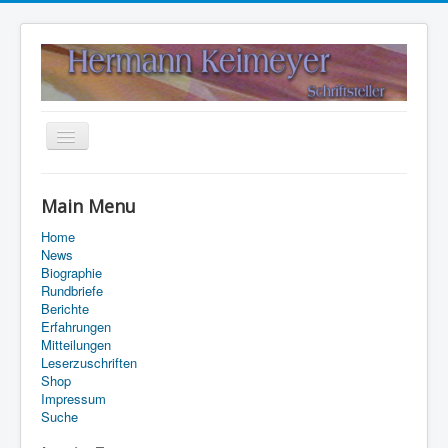
Navigation
an/aus
Home
Main Menu
Kontakt
Home
Suche
News
Biographie
Rundbriefe
Berichte
Erfahrungen
Mitteilungen
Leserzuschriften
Shop
Impressum
Suche