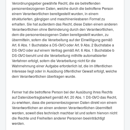
Verordnungsgeber gewährte Recht, die sie betreffenden
personenbezogenen Daten, welche durch die betroffene Person
einem Verantwortlichen bereitgestellt wurden, in einem
strukturierten, gängigen und maschinenlesbaren Format zu
erhalten. Sie hat außerdem das Recht, diese Daten einem anderen
Verantwortlichen ohne Behinderung durch den Verantwortlichen,
dem die personenbezogenen Daten bereitgestellt wurden, zu
übermitteln, sofern die Verarbeitung auf der Einwilligung gemäß
Art. 6 Abs. 1 Buchstabe a DS-GVO oder Art. 9 Abs. 2 Buchstabe a
DS-GVO oder auf einem Vertrag gemäß Art. 6 Abs. 1 Buchstabe b
DS-GVO beruht und die Verarbeitung mithilfe automatisierter
Verfahren erfolgt, sofern die Verarbeitung nicht für die
Wahrnehmung einer Aufgabe erforderlich ist, die im öffentlichen
Interesse liegt oder in Ausübung öffentlicher Gewalt erfolgt, welche
dem Verantwortlichen übertragen wurde.
Ferner hat die betroffene Person bei der Ausübung ihres Rechts
auf Datenübertragbarkeit gemäß Art. 20 Abs. 1 DS-GVO das Recht,
zu erwirken, dass die personenbezogenen Daten direkt von einem
Verantwortlichen an einen anderen Verantwortlichen übermittelt
werden, soweit dies technisch machbar ist und sofern hiervon nicht
die Rechte und Freiheiten anderer Personen beeinträchtigt
werden.