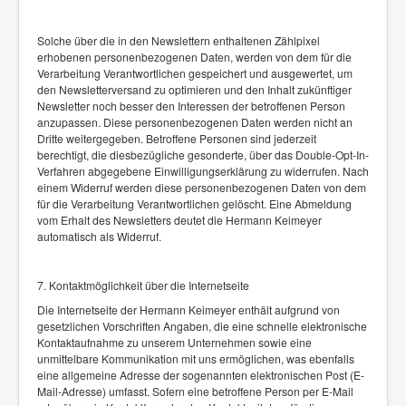
Solche über die in den Newslettern enthaltenen Zählpixel
erhobenen personenbezogenen Daten, werden von dem für die
Verarbeitung Verantwortlichen gespeichert und ausgewertet, um
den Newsletterversand zu optimieren und den Inhalt zukünftiger
Newsletter noch besser den Interessen der betroffenen Person
anzupassen. Diese personenbezogenen Daten werden nicht an
Dritte weitergegeben. Betroffene Personen sind jederzeit
berechtigt, die diesbezügliche gesonderte, über das Double-Opt-In-
Verfahren abgegebene Einwilligungserklärung zu widerrufen. Nach
einem Widerruf werden diese personenbezogenen Daten von dem
für die Verarbeitung Verantwortlichen gelöscht. Eine Abmeldung
vom Erhalt des Newsletters deutet die Hermann Keimeyer
automatisch als Widerruf.
7. Kontaktmöglichkeit über die Internetseite
Die Internetseite der Hermann Keimeyer enthält aufgrund von
gesetzlichen Vorschriften Angaben, die eine schnelle elektronische
Kontaktaufnahme zu unserem Unternehmen sowie eine
unmittelbare Kommunikation mit uns ermöglichen, was ebenfalls
eine allgemeine Adresse der sogenannten elektronischen Post (E-
Mail-Adresse) umfasst. Sofern eine betroffene Person per E-Mail