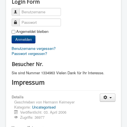
Login Form
Benutzername
Passwort
Angemeldet bleiben
Anmelden
Benutzername vergessen?
Passwort vergessen?
Besucher Nr.
Sie sind Nummer
1334963 Vielen Dank für Ihr Interesse.
Impressum
Details
Geschrieben von
Hermann Keimeyer
Kategorie:
Uncategorised
Veröffentlicht: 03. April 2006
Zugriffe: 36977