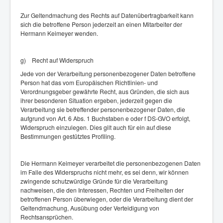
Zur Geltendmachung des Rechts auf Datenübertragbarkeit kann
sich die betroffene Person jederzeit an einen Mitarbeiter der
Hermann Keimeyer wenden.
g) Recht auf Widerspruch
Jede von der Verarbeitung personenbezogener Daten betroffene
Person hat das vom Europäischen Richtlinien- und
Verordnungsgeber gewährte Recht, aus Gründen, die sich aus
ihrer besonderen Situation ergeben, jederzeit gegen die
Verarbeitung sie betreffender personenbezogener Daten, die
aufgrund von Art. 6 Abs. 1 Buchstaben e oder f DS-GVO erfolgt,
Widerspruch einzulegen. Dies gilt auch für ein auf diese
Bestimmungen gestütztes Profiling.
Die Hermann Keimeyer verarbeitet die personenbezogenen Daten
im Falle des Widerspruchs nicht mehr, es sei denn, wir können
zwingende schutzwürdige Gründe für die Verarbeitung
nachweisen, die den Interessen, Rechten und Freiheiten der
betroffenen Person überwiegen, oder die Verarbeitung dient der
Geltendmachung, Ausübung oder Verteidigung von
Rechtsansprüchen.