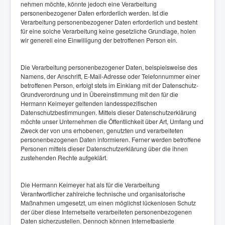
nehmen möchte, könnte jedoch eine Verarbeitung
personenbezogener Daten erforderlich werden. Ist die
Verarbeitung personenbezogener Daten erforderlich und besteht
für eine solche Verarbeitung keine gesetzliche Grundlage, holen
wir generell eine Einwilligung der betroffenen Person ein.
Die Verarbeitung personenbezogener Daten, beispielsweise des
Namens, der Anschrift, E-Mail-Adresse oder Telefonnummer einer
betroffenen Person, erfolgt stets im Einklang mit der Datenschutz-
Grundverordnung und in Übereinstimmung mit den für die
Hermann Keimeyer geltenden landesspezifischen
Datenschutzbestimmungen. Mittels dieser Datenschutzerklärung
möchte unser Unternehmen die Öffentlichkeit über Art, Umfang und
Zweck der von uns erhobenen, genutzten und verarbeiteten
personenbezogenen Daten informieren. Ferner werden betroffene
Personen mittels dieser Datenschutzerklärung über die ihnen
zustehenden Rechte aufgeklärt.
Die Hermann Keimeyer hat als für die Verarbeitung
Verantwortlicher zahlreiche technische und organisatorische
Maßnahmen umgesetzt, um einen möglichst lückenlosen Schutz
der über diese Internetseite verarbeiteten personenbezogenen
Daten sicherzustellen. Dennoch können Internetbasierte