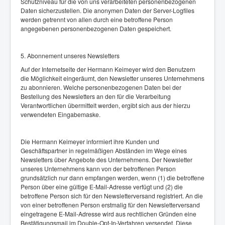
Schutzniveau für die von uns verarbeiteten personenbezogenen
Daten sicherzustellen. Die anonymen Daten der Server-Logfiles
werden getrennt von allen durch eine betroffene Person
angegebenen personenbezogenen Daten gespeichert.
5. Abonnement unseres Newsletters
Auf der Internetseite der Hermann Keimeyer wird den Benutzern
die Möglichkeit eingeräumt, den Newsletter unseres Unternehmens
zu abonnieren. Welche personenbezogenen Daten bei der
Bestellung des Newsletters an den für die Verarbeitung
Verantwortlichen übermittelt werden, ergibt sich aus der hierzu
verwendeten Eingabemaske.
Die Hermann Keimeyer informiert ihre Kunden und
Geschäftspartner in regelmäßigen Abständen im Wege eines
Newsletters über Angebote des Unternehmens. Der Newsletter
unseres Unternehmens kann von der betroffenen Person
grundsätzlich nur dann empfangen werden, wenn (1) die betroffene
Person über eine gültige E-Mail-Adresse verfügt und (2) die
betroffene Person sich für den Newsletterversand registriert. An die
von einer betroffenen Person erstmalig für den Newsletterversand
eingetragene E-Mail-Adresse wird aus rechtlichen Gründen eine
Bestätigungsmail im Double-Opt-In-Verfahren versendet. Diese