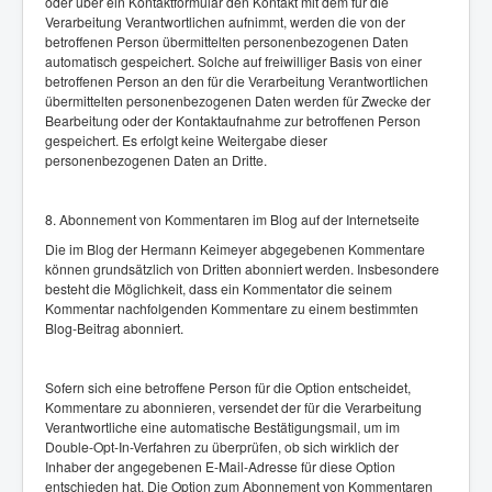
oder über ein Kontaktformular den Kontakt mit dem für die
Verarbeitung Verantwortlichen aufnimmt, werden die von der
betroffenen Person übermittelten personenbezogenen Daten
automatisch gespeichert. Solche auf freiwilliger Basis von einer
betroffenen Person an den für die Verarbeitung Verantwortlichen
übermittelten personenbezogenen Daten werden für Zwecke der
Bearbeitung oder der Kontaktaufnahme zur betroffenen Person
gespeichert. Es erfolgt keine Weitergabe dieser
personenbezogenen Daten an Dritte.
8. Abonnement von Kommentaren im Blog auf der Internetseite
Die im Blog der Hermann Keimeyer abgegebenen Kommentare
können grundsätzlich von Dritten abonniert werden. Insbesondere
besteht die Möglichkeit, dass ein Kommentator die seinem
Kommentar nachfolgenden Kommentare zu einem bestimmten
Blog-Beitrag abonniert.
Sofern sich eine betroffene Person für die Option entscheidet,
Kommentare zu abonnieren, versendet der für die Verarbeitung
Verantwortliche eine automatische Bestätigungsmail, um im
Double-Opt-In-Verfahren zu überprüfen, ob sich wirklich der
Inhaber der angegebenen E-Mail-Adresse für diese Option
entschieden hat. Die Option zum Abonnement von Kommentaren