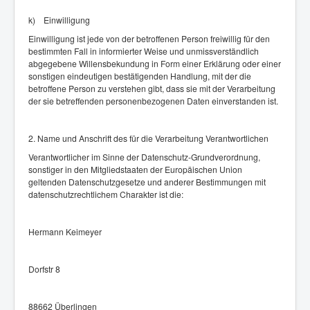
k) Einwilligung
Einwilligung ist jede von der betroffenen Person freiwillig für den
bestimmten Fall in informierter Weise und unmissverständlich
abgegebene Willensbekundung in Form einer Erklärung oder einer
sonstigen eindeutigen bestätigenden Handlung, mit der die
betroffene Person zu verstehen gibt, dass sie mit der Verarbeitung
der sie betreffenden personenbezogenen Daten einverstanden ist.
2. Name und Anschrift des für die Verarbeitung Verantwortlichen
Verantwortlicher im Sinne der Datenschutz-Grundverordnung,
sonstiger in den Mitgliedstaaten der Europäischen Union
geltenden Datenschutzgesetze und anderer Bestimmungen mit
datenschutzrechtlichem Charakter ist die:
Hermann Keimeyer
Dorfstr 8
88662 Überlingen