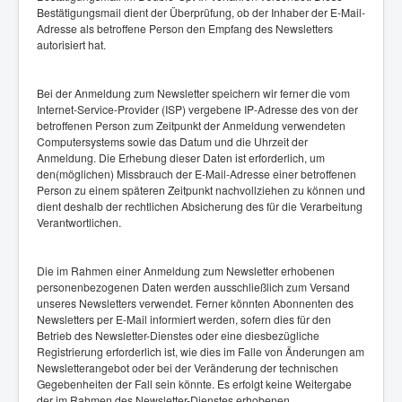
Bestätigungsmail dient der Überprüfung, ob der Inhaber der E-Mail-
Adresse als betroffene Person den Empfang des Newsletters
autorisiert hat.
Bei der Anmeldung zum Newsletter speichern wir ferner die vom
Internet-Service-Provider (ISP) vergebene IP-Adresse des von der
betroffenen Person zum Zeitpunkt der Anmeldung verwendeten
Computersystems sowie das Datum und die Uhrzeit der
Anmeldung. Die Erhebung dieser Daten ist erforderlich, um
den(möglichen) Missbrauch der E-Mail-Adresse einer betroffenen
Person zu einem späteren Zeitpunkt nachvollziehen zu können und
dient deshalb der rechtlichen Absicherung des für die Verarbeitung
Verantwortlichen.
Die im Rahmen einer Anmeldung zum Newsletter erhobenen
personenbezogenen Daten werden ausschließlich zum Versand
unseres Newsletters verwendet. Ferner könnten Abonnenten des
Newsletters per E-Mail informiert werden, sofern dies für den
Betrieb des Newsletter-Dienstes oder eine diesbezügliche
Registrierung erforderlich ist, wie dies im Falle von Änderungen am
Newsletterangebot oder bei der Veränderung der technischen
Gegebenheiten der Fall sein könnte. Es erfolgt keine Weitergabe
der im Rahmen des Newsletter-Dienstes erhobenen