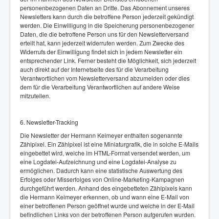
personenbezogenen Daten an Dritte. Das Abonnement unseres
Newsletters kann durch die betroffene Person jederzeit gekündigt
werden. Die Einwilligung in die Speicherung personenbezogener
Daten, die die betroffene Person uns für den Newsletterversand
erteilt hat, kann jederzeit widerrufen werden. Zum Zwecke des
Widerrufs der Einwilligung findet sich in jedem Newsletter ein
entsprechender Link. Ferner besteht die Möglichkeit, sich jederzeit
auch direkt auf der Internetseite des für die Verarbeitung
Verantwortlichen vom Newsletterversand abzumelden oder dies
dem für die Verarbeitung Verantwortlichen auf andere Weise
mitzuteilen.
6. Newsletter-Tracking
Die Newsletter der Hermann Keimeyer enthalten sogenannte
Zählpixel. Ein Zählpixel ist eine Miniaturgrafik, die in solche E-Mails
eingebettet wird, welche im HTML-Format versendet werden, um
eine Logdatei-Aufzeichnung und eine Logdatei-Analyse zu
ermöglichen. Dadurch kann eine statistische Auswertung des
Erfolges oder Misserfolges von Online-Marketing-Kampagnen
durchgeführt werden. Anhand des eingebetteten Zählpixels kann
die Hermann Keimeyer erkennen, ob und wann eine E-Mail von
einer betroffenen Person geöffnet wurde und welche in der E-Mail
befindlichen Links von der betroffenen Person aufgerufen wurden.