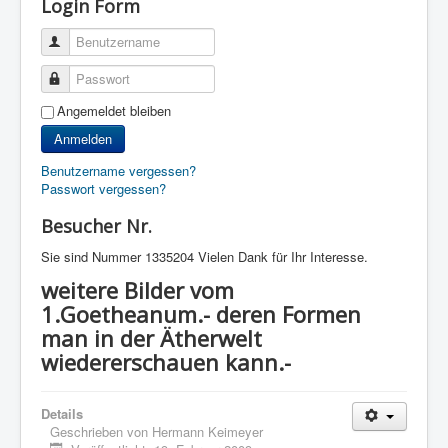
Login Form
Benutzername
Passwort
Angemeldet bleiben
Anmelden
Benutzername vergessen?
Passwort vergessen?
Besucher Nr.
Sie sind Nummer
1335204 Vielen Dank für Ihr Interesse.
weitere Bilder vom
1.Goetheanum.- deren Formen
man in der Ätherwelt
wiedererschauen kann.-
Details
Geschrieben von
Hermann Keimeyer