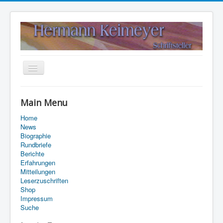
Navigation
an/aus
Home
Main Menu
Kontakt
Home
Suche
News
Biographie
Rundbriefe
Berichte
Erfahrungen
Mitteilungen
Leserzuschriften
Shop
Impressum
Suche