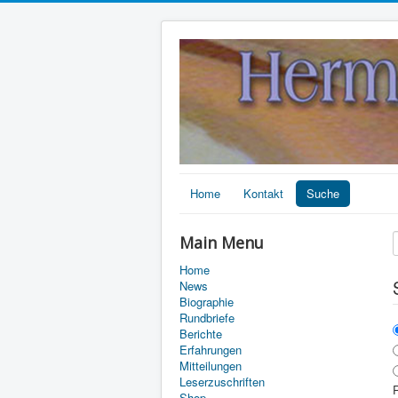
Home
Kontakt
Suche
Main Menu
Home
News
Biographie
Rundbriefe
Berichte
Erfahrungen
Mitteilungen
Leserzuschriften
R
Shop