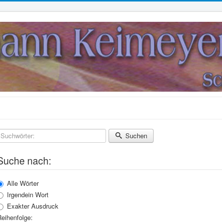
Suchwörter:
Suchen
Suche nach:
Alle Wörter
Irgendein Wort
Exakter Ausdruck
eihenfolge: