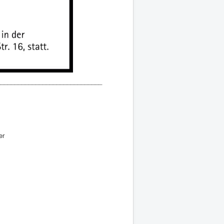
______________________________
er