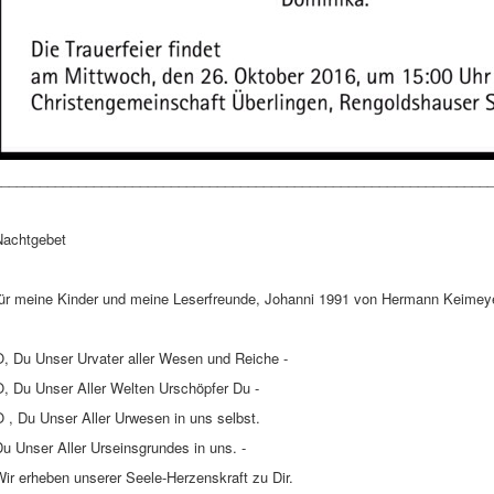
________________________________________________________________
Nachtgebet
für meine Kinder und meine Leserfreunde, Johanni 1991 von Hermann Keimey
O, Du Unser Urvater aller Wesen und Reiche -
O, Du Unser Aller Welten Urschöpfer Du -
 , Du Unser Aller Urwesen in uns selbst.
u Unser Aller Urseinsgrundes in uns. -
ir erheben unserer Seele-Herzenskraft zu Dir.