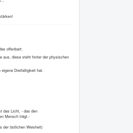
s..."
stärken!
s offenbart:
 aus, diese steht hinter der physischen
igene Dreifaltigkeit hat.
t das Licht, - das den
n Mensch trägt.-
s der östlichen Weisheit)