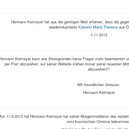
Hermann Keimeyer hat aus der geistigen Welt erfahren, dass die gegen
wiederinkarnierte
Kaiserin Maria Theresia
aus Ös
1.11.2013
Hermann Keimeyer kann aus Altersgründen keine Fragen mehr beantworten und
per Post abzusehen, auf seiner Website stehen immer seine neuesten Mitt
abzusehen!!!
Mit freundlichen Grüssen
Hermann Keimeyer
Am 11.9.2013 hat Hermann Keimeyer bei seiner Morgenmediation des esoter
vom kosmischen Christus bekommen