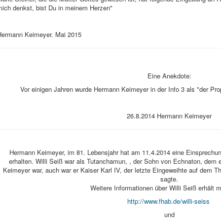
mich denkst, bist Du in meinem Herzen"
Hermann Keimeyer. Mai 2015
Eine Anekdote:
Vor einigen Jahren wurde Hermann Keimeyer in der Info 3 als "der Pr
26.8.2014 Hermann Keimeyer
Hermann Keimeyer, im 81. Lebensjahr hat am 11.4.2014 eine Einsprechun
erhalten. Willi Seiß war als Tutanchamun, , der Sohn von Echnaton, dem
Keimeyer war, auch war er Kaiser Karl IV, der letzte Eingeweihte auf dem Th
sagte.
Weitere Informationen über Willi Seiß erhält 
http://www.fhab.de/willi-seiss
und