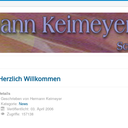
Herzlich Willkommen
etails
Geschrieben von
Hermann Keimeyer
Kategorie:
News
Veröffentlicht: 03. April 2006
Zugriffe: 157138