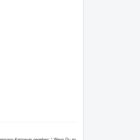
n Hermann Keimeyer gegeben: " Wenn Du an