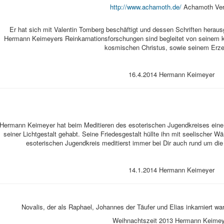
http://www.achamoth.de/
Achamoth Ver
Er hat sich mit Valentin Tomberg beschäftigt und dessen Schriften heraus
Hermann Keimeyers Reinkarnationsforschungen sind begleitet von seinem kl
kosmischen Christus, sowie seinem Erze
16.4.2014 Hermann Keimeyer
Hermann Keimeyer hat beim Meditieren des esoterischen Jugendkreises eine
seiner Lichtgestalt gehabt. Seine Friedesgestalt hüllte ihn mit seelischer W
esoterischen Jugendkreis meditierst immer bei Dir auch rund um die 
14.1.2014 Hermann Keimeyer
Novalis, der als Raphael, Johannes der Täufer und Elias inkarniert war
Weihnachtszeit 2013 Hermann Keimey