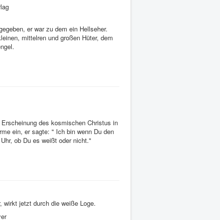
lag
gegeben, er war zu dem ein Hellseher.
einen, mittelren und großen Hüter, dem
ngel.
 Erscheinung des kosmischen Christus in
ärme ein, er sagte: " Ich bin wenn Du den
Uhr, ob Du es weißt oder nicht."
, wirkt jetzt durch die weiße Loge.
er