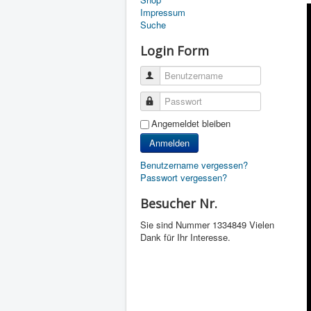
Impressum
Suche
Login Form
Benutzername
Passwort
Angemeldet bleiben
Anmelden
Benutzername vergessen?
Passwort vergessen?
Besucher Nr.
Sie sind Nummer
1334849 Vielen
Dank für Ihr Interesse.