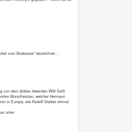
ophet vom Bodensee" bezeichnet...
g von dem drüben lebenden Willi Seiß
 ersten Monotheisten, welcher Hermann
ron in Europa, wie Rudolf Steiber einmal
man unter: