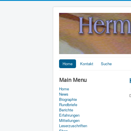
Home
Kontakt
Suche
Main Menu
Home
News
D
Biographie
Rundbriefe
Berichte
Erfahrungen
Mitteilungen
Leserzuschriften
Shop