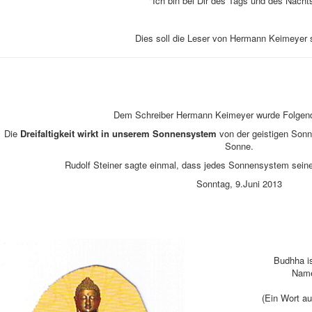
"Ich bin bei Dir des Tags und des Nacht
Dies soll die Leser von Hermann Keimeyer 
Dem Schreiber Hermann Keimeyer wurde Folgende
Die
Dreifaltigkeit wirkt in unserem Sonnensystem
von der geistigen Sonne
Sonne.
Rudolf Steiner sagte einmal, dass jedes Sonnensystem seine e
Sonntag, 9.Juni 2013
Budhha is
Name
(Ein Wort au