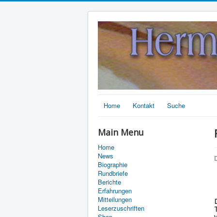
Home
Kontakt
Suche
Main Menu
Home
News
D
Biographie
Rundbriefe
Berichte
Erfahrungen
Mitteilungen
Leserzuschriften
Shop