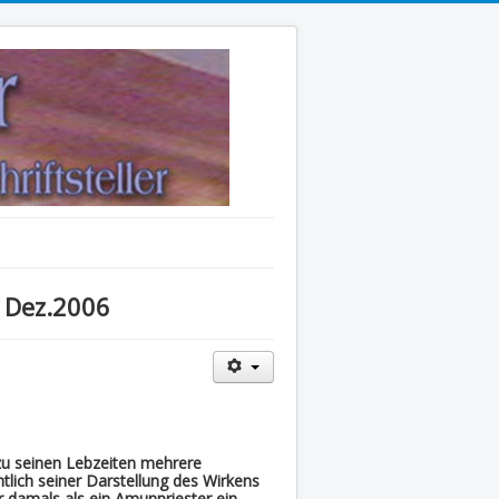
 Dez.2006
zu seinen Lebzeiten mehrere
tlich seiner Darstellung des Wirkens
er damals als ein Amunpriester ein