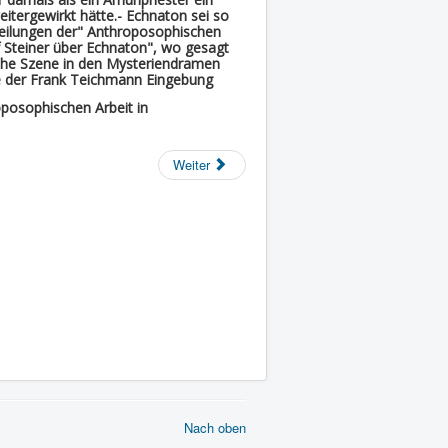
tergewirkt hätte.- Echnaton sei so
tteilungen der" Anthroposophischen
lf Steiner über Echnaton", wo gesagt
sche Szene in den Mysteriendramen
de der Frank Teichmann Eingebung
oposophischen Arbeit in
Weiter
Nach oben