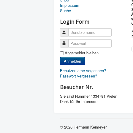
Impressum
Suche
Login Form
Benutzername
Passwort
Angemeldet bleiben
Anmelden
Benutzername vergessen?
Passwort vergessen?
Besucher Nr.
Sie sind Nummer
1334781 Vielen
Dank für Ihr Interesse.
© 2026 Hermann Keimeyer