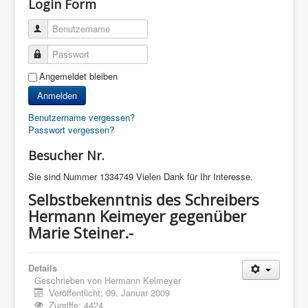
Login Form
Benutzername
Passwort
Angemeldet bleiben
Anmelden
Benutzername vergessen?
Passwort vergessen?
Besucher Nr.
Sie sind Nummer
1334749 Vielen Dank für Ihr Interesse.
Selbstbekenntnis des Schreibers
Hermann Keimeyer gegenüber
Marie Steiner.-
Details
Geschrieben von
Hermann Keimeyer
Veröffentlicht: 09. Januar 2009
Zugriffe: 4424