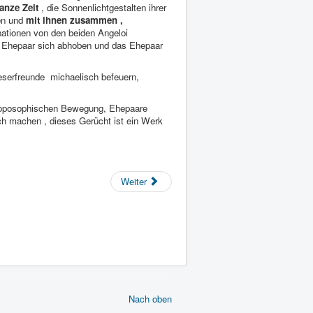
anze Zeit
, die Sonnenlichtgestalten ihrer
ten und
mit ihnen zusammen ,
nationen von den beiden Angeloi
 Ehepaar sich abhoben und das Ehepaar
eserfreunde michaelisch befeuern,
nthroposophischen Bewegung, Ehepaare
ich machen , dieses Gerücht ist ein Werk
Weiter
Nach oben