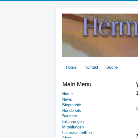
Home
Kontakt
Suche
Main Menu
Home
News
Biographie
D
Rundbriefe
Berichte
Erfahrungen
Mitteilungen
Leserzuschriften
Shop