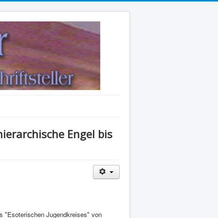
ierarchische Engel bis
s "Esoterischen Jugendkreises" von