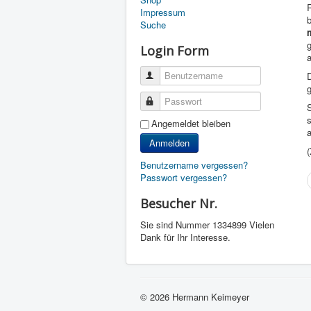
R
Impressum
b
Suche
Login Form
Benutzername
Passwort
S
s
Angemeldet bleiben
a
Anmelden
(
Benutzername vergessen?
Passwort vergessen?
Besucher Nr.
Sie sind Nummer
1334899 Vielen
Dank für Ihr Interesse.
© 2026 Hermann Keimeyer