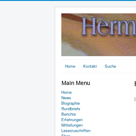
Home
Kontakt
Suche
Main Menu
Home
News
D
Biographie
Rundbriefe
Berichte
Erfahrungen
Mitteilungen
Leserzuschriften
Shop