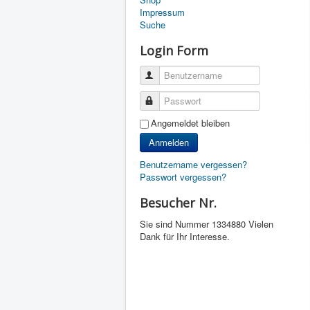
Impressum
Suche
Login Form
Benutzername
Passwort
Angemeldet bleiben
Anmelden
Benutzername vergessen?
Passwort vergessen?
Besucher Nr.
Sie sind Nummer
1334880 Vielen
Dank für Ihr Interesse.