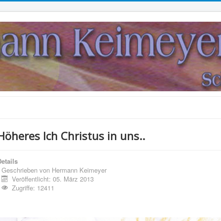
Höheres Ich Christus in uns..
etails
Geschrieben von
Hermann Keimeyer
Veröffentlicht: 05. März 2013
Zugriffe: 12411