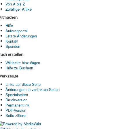
Von A bis Z
Zufälliger Artikel
Mitmachen
Hilfe
Autorenportal
Letzte Änderungen
Kontakt
Spenden
Buch erstellen
Wikiseite hinzufügen
Hilfe zu Büchern
Werkzeuge
Links auf diese Seite
Änderungen an verlinkten Seiten
Spezialseiten
Druckversion
Permanentlink
PDF-Version
Seite zitieren