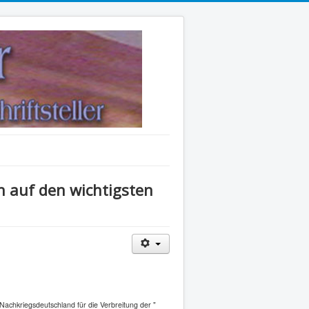
n auf den wichtigsten
 Nachkriegsdeutschland für die Verbreitung der "