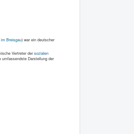
 im Breisgau
) war ein deutscher
ische Vertreter der
sozialen
e umfassendste Darstellung der