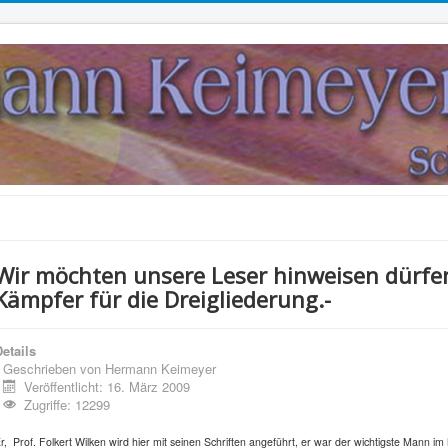
Wir möchten unsere Leser hinweisen dürfe
Kämpfer für die Dreigliederung.-
etails
Geschrieben von
Hermann Keimeyer
Veröffentlicht: 16. März 2009
Zugriffe: 12299
r, Prof. Folkert Wilken wird hier mit seinen Schriften angeführt, er war der wichtigste Mann im