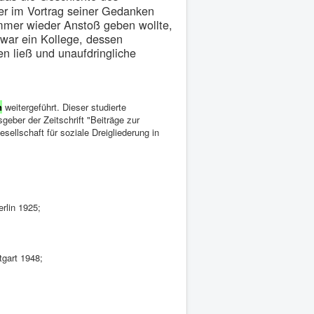
der im Vortrag seiner Gedanken
immer wieder Anstoß geben wollte,
war ein Kollege, dessen
en ließ und unaufdringliche
n
weitergeführt. Dieser studierte
geber der Zeitschrift "Beiträge zur
sellschaft für soziale Dreigliederung in
erlin 1925;
tgart 1948;