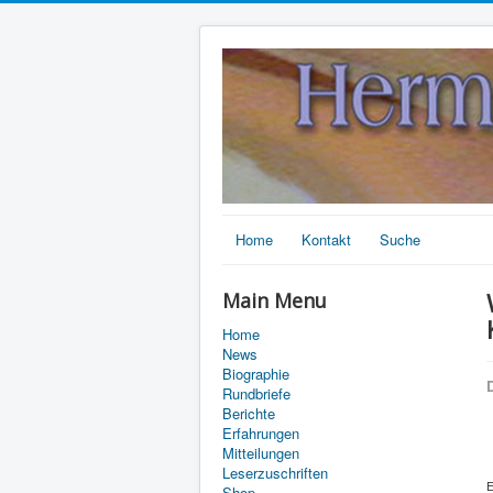
Home
Kontakt
Suche
Main Menu
Home
News
Biographie
D
Rundbriefe
Berichte
Erfahrungen
Mitteilungen
Leserzuschriften
E
Shop