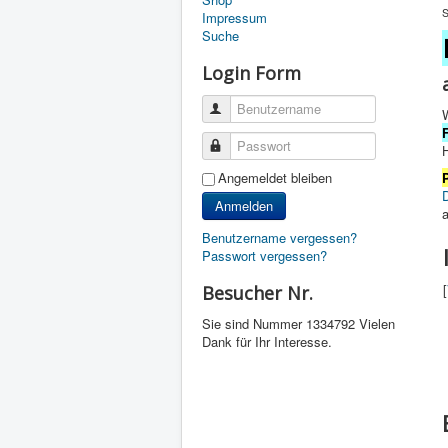
S
Impressum
Suche
Login Form
Benutzername
Passwort
H
Angemeldet bleiben
D
Anmelden
Benutzername vergessen?
Passwort vergessen?
[
Besucher Nr.
Sie sind Nummer
1334792 Vielen
Dank für Ihr Interesse.